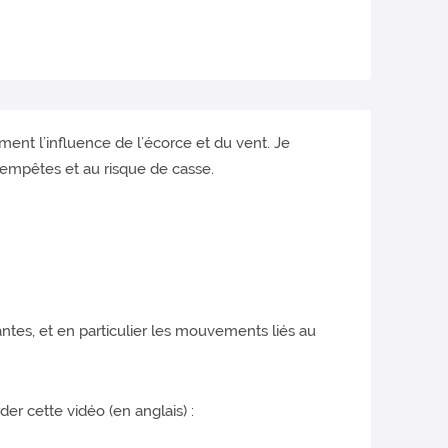
ent l’influence de l’écorce et du vent. Je
 tempêtes et au risque de casse.
ntes, et en particulier les mouvements liés au
er cette vidéo (en anglais) :