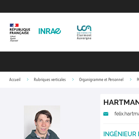
Accueil
Rubriques verticales
Organigramme et Personnel
P
HARTMA
felix.hart
INGÉNIEUR 