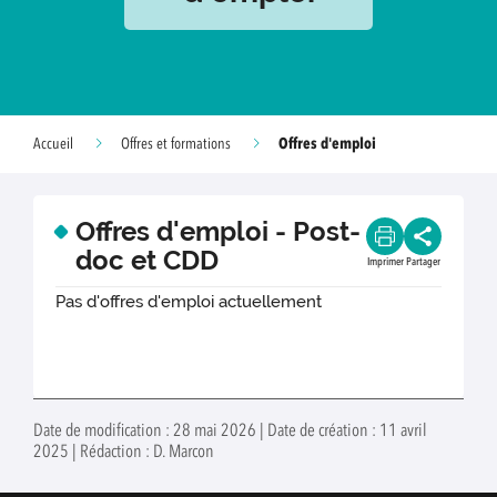
Offres d'emploi
Accueil
Offres et formations
Offres d'emploi - Post-
doc et CDD
Imprimer
Partager
Pas d'offres d'emploi actuellement
Date de modification : 28 mai 2026 | Date de création : 11 avril
2025 | Rédaction : D. Marcon