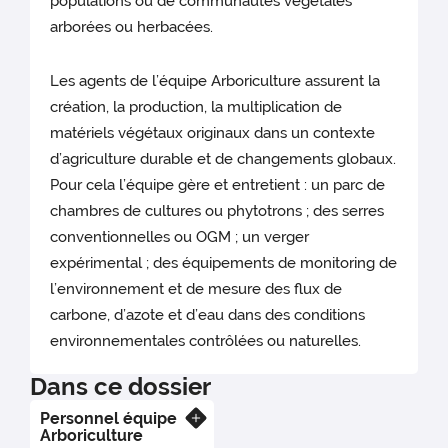
populations ou de communautés végétales
arborées ou herbacées.
Les agents de l’équipe Arboriculture assurent la
création, la production, la multiplication de
matériels végétaux originaux dans un contexte
d’agriculture durable et de changements globaux.
Pour cela l’équipe gère et entretient : un parc de
chambres de cultures ou phytotrons ; des serres
conventionnelles ou OGM ; un verger
expérimental ; des équipements de monitoring de
l’environnement et de mesure des flux de
carbone, d’azote et d’eau dans des conditions
environnementales contrôlées ou naturelles.
Dans ce dossier
Personnel équipe
En savoir plus
Arboriculture