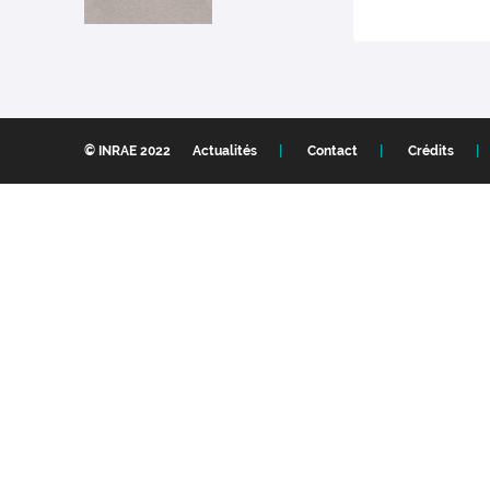
© INRAE 2022
Actualités
Contact
Crédits