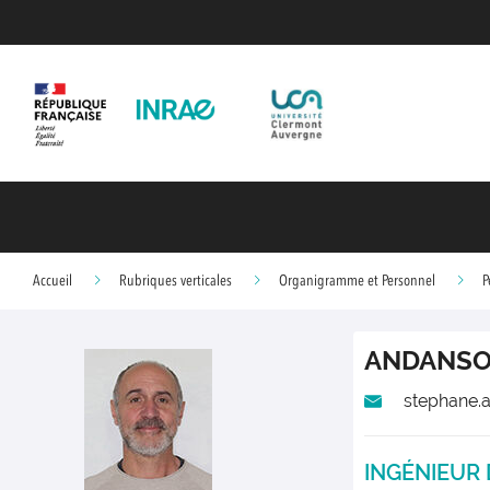
Accueil
Rubriques verticales
Organigramme et Personnel
P
ANDANS
stephane.
INGÉNIEUR 