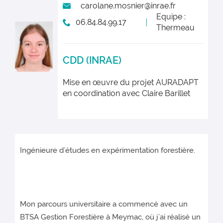
carolane.mosnier@inrae.fr
Equipe :
06.84.84.99.17
Thermeau
CDD (INRAE)
Mise en œuvre du projet AURADAPT
en coordination avec Claire Barillet
Ingénieure d’études en expérimentation forestière.
Mon parcours universitaire a commencé avec un
BTSA Gestion Forestière à Meymac, où j’ai réalisé un