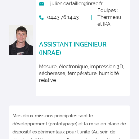
julien.cartailler@inrae.fr
Equipes :
04.43.76.14.43
Thermeau
et IPA
ASSISTANT INGÉNIEUR
(INRAE)
Mesure, électronique, impression 3D,
sécheresse, température, humidité
relative
Mes deux missions principales sont le
développement (prototypage) et la mise en place de
dispositif expérimentaux pour l’unité (Au sein de