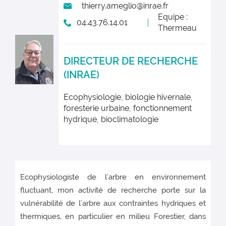
thierry.ameglio@inrae.fr
Equipe :
04.43.76.14.01
Thermeau
DIRECTEUR DE RECHERCHE
(INRAE)
Ecophysiologie, biologie hivernale,
foresterie urbaine, fonctionnement
hydrique, bioclimatologie
Ecophysiologiste de l’arbre en environnement
fluctuant, mon activité de recherche porte sur la
vulnérabilité de l’arbre aux contraintes hydriques et
thermiques, en particulier en milieu Forestier, dans