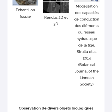
Modélisation
Echantillon
des capacités
fossile
Rendus 2D et
de conduction
3D
des éléments
du réseau
hydraulique
de la tige,
Strullu et al
2014
(Botanical
Journal of the
Linnean
Society)
Observation de divers objets biologiques