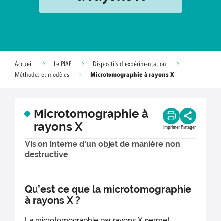
Accueil
Le PIAF
Dispositifs d'expérimentation
Microtomographie à rayons X
Méthodes et modèles
Microtomographie à
rayons X
Imprimer
Partager
Vision interne d'un objet de manière non
destructive
Qu’est ce que la microtomographie
à rayons X ?
La microtomographie par rayons X permet