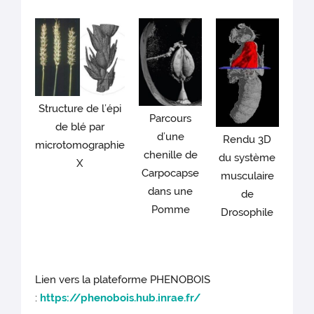
Structure de l’épi
Parcours
de blé par
d’une
Rendu 3D
microtomographie
chenille de
du système
X
Carpocapse
musculaire
dans une
de
Pomme
Drosophile
Lien vers la plateforme PHENOBOIS
:
https://phenobois.hub.inrae.fr/