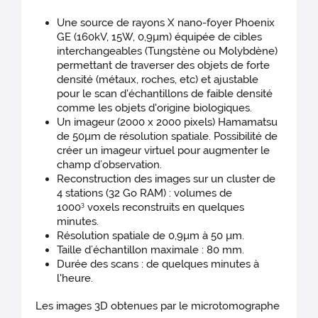
Une source de rayons X nano-foyer Phoenix
GE (160kV, 15W, 0,9µm) équipée de cibles
interchangeables (Tungstène ou Molybdène)
permettant de traverser des objets de forte
densité (métaux, roches, etc) et ajustable
pour le scan d'échantillons de faible densité
comme les objets d'origine biologiques.
Un imageur (2000 x 2000 pixels) Hamamatsu
de 50µm de résolution spatiale. Possibilité de
créer un imageur virtuel pour augmenter le
champ d’observation.
Reconstruction des images sur un cluster de
4 stations (32 Go RAM) : volumes de
1000
voxels reconstruits en quelques
3
minutes.
Résolution spatiale de 0,9µm à 50 µm.
Taille d’échantillon maximale : 80 mm.
Durée des scans : de quelques minutes à
l'heure.
Les images 3D obtenues par le microtomographe