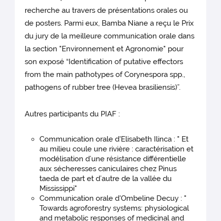
recherche au travers de présentations orales ou
de posters. Parmi eux, Bamba Niane a reçu le Prix
du jury de la meilleure communication orale dans
la section "Environnement et Agronomie" pour
son exposé “Identification of putative effectors
from the main pathotypes of Corynespora spp.,
pathogens of rubber tree (Hevea brasiliensis)”.
Autres participants du PIAF :
Communication orale d'Elisabeth Ilinca : " Et
au milieu coule une rivière : caractérisation et
modélisation d’une résistance différentielle
aux sécheresses caniculaires chez Pinus
taeda de part et d’autre de la vallée du
Mississippi"
Communication orale d'Ombeline Decuy : "
Towards agroforestry systems: physiological
and metabolic responses of medicinal and